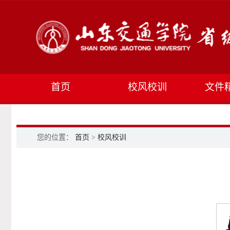
首页
校风校训
文件
您的位置：
首页
>
校风校训