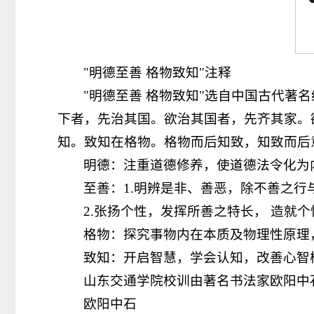
"明德至善 格物致知"注释
"明德至善 格物致知"选自中国古代著
下者，先治其国。欲治其国者，先齐其家。
知。致知在格物。格物而后知致，知致而后
明德：注重道德修养，使道德法令化为
至善：1.明辨是非、善恶，除不善之
2.张扬个性，发挥所善之特长， 造就
格物：探究事物内在本质及物理性原理
致知：开启智慧，学会认知，改善心智
山东交通学院校训由著名书法家欧阳中
欧阳中石