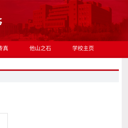
传真
他山之石
学校主页