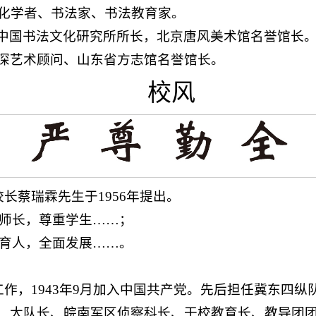
文化学者、书法家、书法教育家。
中国书法文化研究所所长，北京唐风美术馆名誉馆长
深艺术顾问、山东省方志馆名誉馆长。
校风
校长蔡瑞霖先生于1956年提出。
尊敬师长，尊重学生……；
全面育人，全面发展……。
命工作，1943年9月加入中国共产党。先后担任冀东四
、大队长、皖南军区侦察科长、干校教育长、教导团