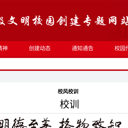
精神
创建动态
通知通告
校园
校风校训
校训