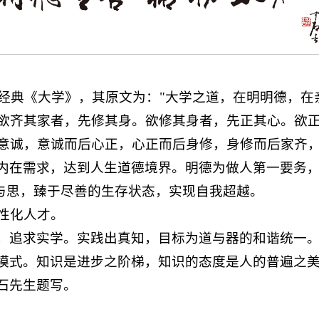
名经典《大学》，其原文为："大学之道，在明明德，在
欲齐其家者，先修其身。欲修其身者，先正其心。欲
意诚，意诚而后心正，心正而后身修，身修而后家齐，
内在需求，达到人生道德境界。明德为做人第一要务
行与思，臻于尽善的生存状态，实现自我超越。
个性化人才。
，追求实学。实践出真知，目标为道与器的和谐统一
模式。知识是进步之阶梯，知识的态度是人的普遍之
石先生题写。