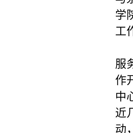
学
工
在
服
作
中
近
动