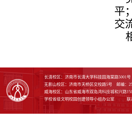
平
交
长清校区：济南市长清大学科技园海棠路5001号 邮
无影山校区：济南市天桥区交校路5号 邮编：250
威海校区：山东省威海市双岛湾科技城和兴路1508号
学校省级文明校园创建领导小组办公室 联系电话：0