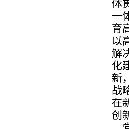
体
一
育
以
解
化
新
战
在
创