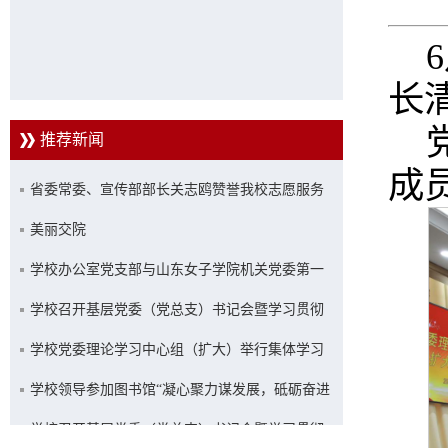
长
推荐新闻
成
省委常委、宣传部部长关志鸥赞誉我校志愿服务
工作
美丽交院
学校办公室党支部与山东女子学院机关党委第一
党支部联合开展主题党日活动
学校召开基层党委（党总支）书记会暨学习贯彻
习近平新时代中国特色社会主义思想主题教育推
学校党委理论学习中心组（扩大）举行集体学习
进会
学校领导参加图书馆“凝心聚力谋发展，砥砺奋进
新征程”主题活动
学校召开基层党委（党总支）书记会暨学习贯彻