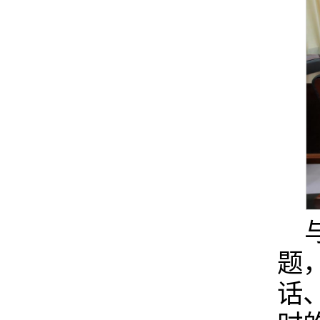
习近平新时代中国特色社会主义思想主题教育推
学校党委学习贯彻习近平新时代中国特色社会主
进会
义思想主题教育领导小组（扩大）会议召开
题
话