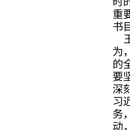
时
重
书
为
的
要
深
习
务
动