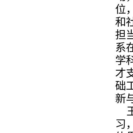
位
和
担
系
学
才
础
新
习