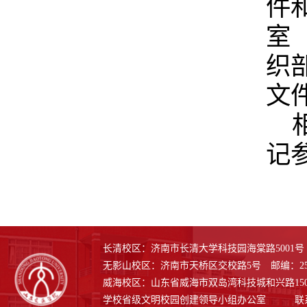
件
室
织
文
记
长清校区：济南市长清大学科技园海棠路5001号 邮
无影山校区：济南市天桥区交校路5号 邮编：250
威海校区：山东省威海市双岛湾科技城和兴路1508号
学校省级文明校园创建领导小组办公室 联系电话：0