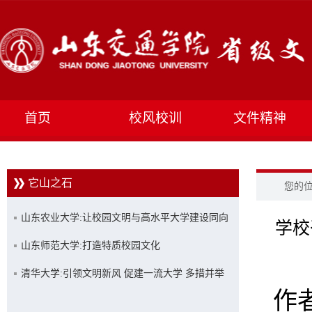
首页
校风校训
文件精神
它山之石
您的
山东农业大学:让校园文明与高水平大学建设同向
学校
同行
山东师范大学:打造特质校园文化
清华大学:引领文明新风 促建一流大学 多措并举
作者
创建文明校园