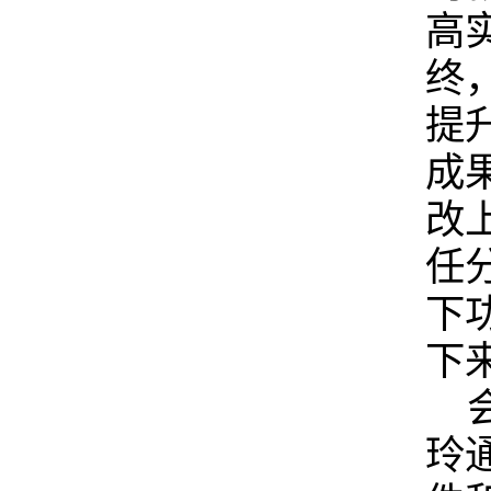
高
终
提
成
改
任
下
下
玲