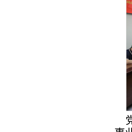
习近平新时代中国特色社会主义思想主题教育推
学校党委学习贯彻习近平新时代中国特色社会主
进会
义思想主题教育领导小组（扩大）会议召开