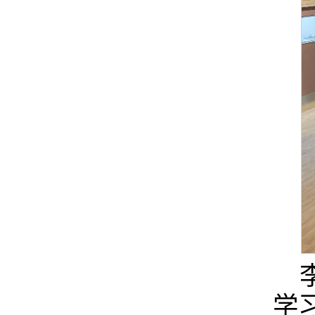
习近平新时代中国特色社会主义思想主题教育推
学校党委学习贯彻习近平新时代中国特色社会主
进会
义思想主题教育领导小组（扩大）会议召开
学