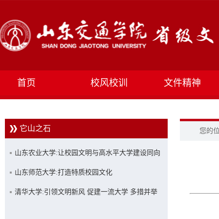
首页
校风校训
文件精神
它山之石
您的
山东农业大学:让校园文明与高水平大学建设同向
同行
山东师范大学:打造特质校园文化
清华大学:引领文明新风 促建一流大学 多措并举
创建文明校园