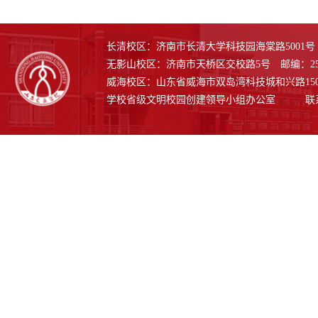
长清校区：济南市长清大学科技园海棠路5001号 邮
无影山校区：济南市天桥区交校路5号 邮编：250
威海校区：山东省威海市双岛湾科技城和兴路1508号
学校省级文明校园创建领导小组办公室 联系电话：0