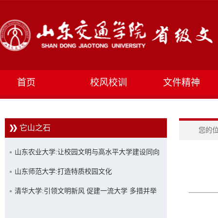
首页
校风校训
文件精神
它山之石
您的
山东农业大学:让校园文明与高水平大学建设同向
同行
山东师范大学:打造特质校园文化
清华大学:引领文明新风 促建一流大学 多措并举
创建文明校园