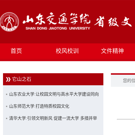
首页
校风校训
文件精神
它山之石
您的
山东农业大学:让校园文明与高水平大学建设同向
同行
山东师范大学:打造特质校园文化
清华大学:引领文明新风 促建一流大学 多措并举
创建文明校园