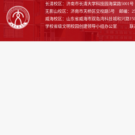
长清校区：济南市长清大学科技园海棠路5001号 邮
无影山校区：济南市天桥区交校路5号 邮编：250
威海校区：山东省威海市双岛湾科技城和兴路1508号
学校省级文明校园创建领导小组办公室 联系电话：0