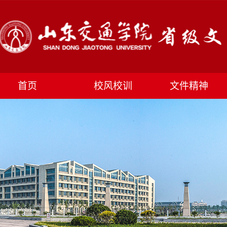
首页
校风校训
文件精神